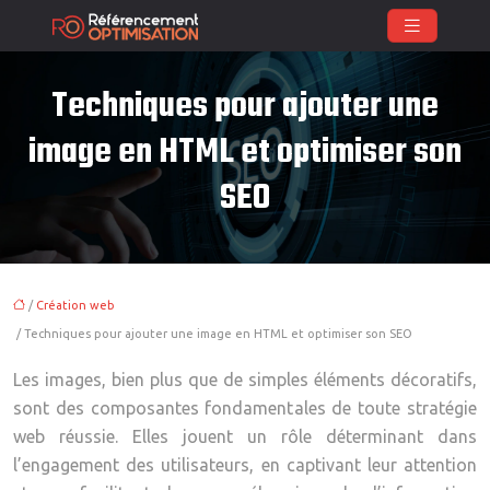
Techniques pour ajouter une
image en HTML et optimiser son
SEO
/
Création web
/ Techniques pour ajouter une image en HTML et optimiser son SEO
Les images, bien plus que de simples éléments décoratifs,
sont des composantes fondamentales de toute stratégie
web réussie. Elles jouent un rôle déterminant dans
l’engagement des utilisateurs, en captivant leur attention