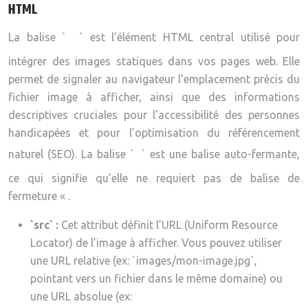
HTML
La balise `
` est l’élément HTML central utilisé pour
intégrer des images statiques dans vos pages web. Elle
permet de signaler au navigateur l’emplacement précis du
fichier image à afficher, ainsi que des informations
descriptives cruciales pour l’accessibilité des personnes
handicapées et pour l’optimisation du référencement
naturel (SEO). La balise `
` est une balise auto-fermante,
ce qui signifie qu’elle ne requiert pas de balise de
fermeture « .
`src` :
Cet attribut définit l’URL (Uniform Resource
Locator) de l’image à afficher. Vous pouvez utiliser
une URL relative (ex: `images/mon-image.jpg`,
pointant vers un fichier dans le même domaine) ou
une URL absolue (ex: