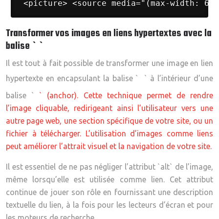
 <picture> <source media="(max-width: 600
Transformer vos images en liens hypertextes avec la
balise ` `
Il est tout à fait possible de transformer une image en lien
hypertexte en encapsulant la balise `
` à l’intérieur d’une
balise `
` (anchor). Cette technique permet de rendre
l’image cliquable, redirigeant ainsi l’utilisateur vers une
autre page web, une section spécifique de votre site, ou un
fichier à télécharger. L’utilisation d’images comme liens
peut améliorer l’attrait visuel et la navigation de votre site.
Il est essentiel de ne pas négliger l’attribut `alt` de l’image,
même lorsqu’elle est utilisée comme lien. Cet attribut
continue de jouer son rôle en fournissant une description
textuelle du lien, à la fois pour les lecteurs d’écran et pour
les moteurs de recherche.