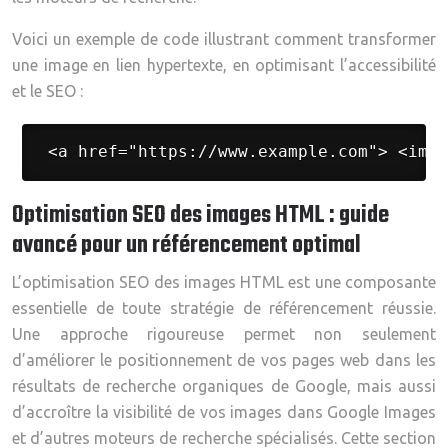
Voici un exemple de code illustrant comment transformer
une image en lien hypertexte, en optimisant l’accessibilité
et le SEO :
 <a href="https://www.example.com"> <img 
Optimisation SEO des images HTML : guide
avancé pour un référencement optimal
L’optimisation SEO des images HTML est une composante
essentielle de toute stratégie de référencement réussie.
Une approche rigoureuse permet non seulement
d’améliorer le positionnement de vos pages web dans les
résultats de recherche organiques de Google, mais aussi
d’accroître la visibilité de vos images dans Google Images
et d’autres moteurs de recherche spécialisés. Cette section