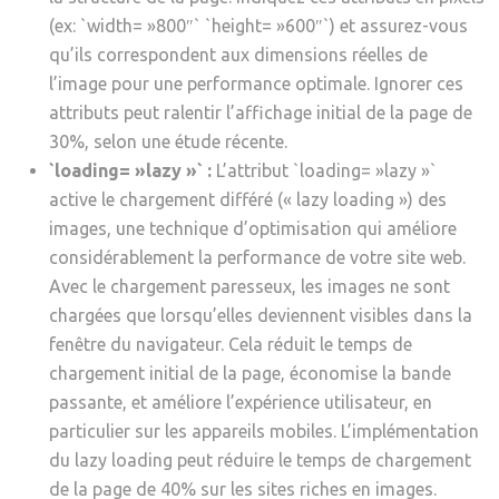
(ex: `width= »800″` `height= »600″`) et assurez-vous
qu’ils correspondent aux dimensions réelles de
l’image pour une performance optimale. Ignorer ces
attributs peut ralentir l’affichage initial de la page de
30%, selon une étude récente.
`loading= »lazy »` :
L’attribut `loading= »lazy »`
active le chargement différé (« lazy loading ») des
images, une technique d’optimisation qui améliore
considérablement la performance de votre site web.
Avec le chargement paresseux, les images ne sont
chargées que lorsqu’elles deviennent visibles dans la
fenêtre du navigateur. Cela réduit le temps de
chargement initial de la page, économise la bande
passante, et améliore l’expérience utilisateur, en
particulier sur les appareils mobiles. L’implémentation
du lazy loading peut réduire le temps de chargement
de la page de 40% sur les sites riches en images.