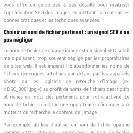
vous offre un guide pas à pas détaillé pour maîtriser
l’optimisation SEO des images, en mettant l’accent sur les
bonnes pratiques et les techniques avancées.
Choisir un nom de fichier pertinent : un signal SEO à ne
pas négliger
Le nom de fichier de chaque image est un signal SEO subtil
mais puissant, trop souvent négligé par les propriétaires
de sites web. Il est impératif d’abandonner les noms de
fichiers génériques attribués par défaut par les appareils
photo ou les logiciels de retouche d’image (ex:
« DSC_0001.jpg ») au profit de noms de fichiers descriptifs
et riches en mots-clés pertinents pour votre activité. Le
nom de fichier constitue une opportunité d’indiquer aux
moteurs de recherche le contenu de l’image.
Par exemple, au lieu d’utiliser un nom de fichier opaque
comme « IMG_4567.jpg », optez pour un nom de fichier