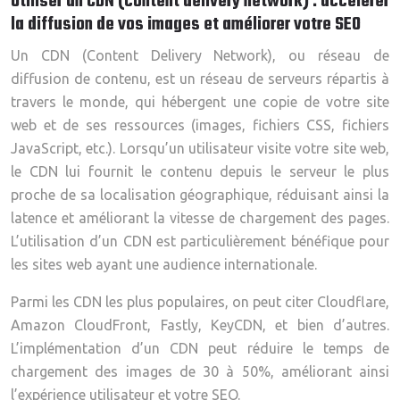
Utiliser un CDN (content delivery network) : accélérer
la diffusion de vos images et améliorer votre SEO
Un CDN (Content Delivery Network), ou réseau de
diffusion de contenu, est un réseau de serveurs répartis à
travers le monde, qui hébergent une copie de votre site
web et de ses ressources (images, fichiers CSS, fichiers
JavaScript, etc.). Lorsqu’un utilisateur visite votre site web,
le CDN lui fournit le contenu depuis le serveur le plus
proche de sa localisation géographique, réduisant ainsi la
latence et améliorant la vitesse de chargement des pages.
L’utilisation d’un CDN est particulièrement bénéfique pour
les sites web ayant une audience internationale.
Parmi les CDN les plus populaires, on peut citer Cloudflare,
Amazon CloudFront, Fastly, KeyCDN, et bien d’autres.
L’implémentation d’un CDN peut réduire le temps de
chargement des images de 30 à 50%, améliorant ainsi
l’expérience utilisateur et votre SEO.