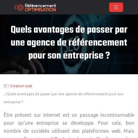
Quels avantages de passer par
une agence de référencement
pour son entreprise ?
/
Création web
/ Quels avantages de passer par une agence de référencement pour son
entreprise ?
Être présent sur internet est un passage incontournable
pour qu’une entreprise se développe. Pour cela, bon
nombre de sociétés utilisent des plateformes web. Mais