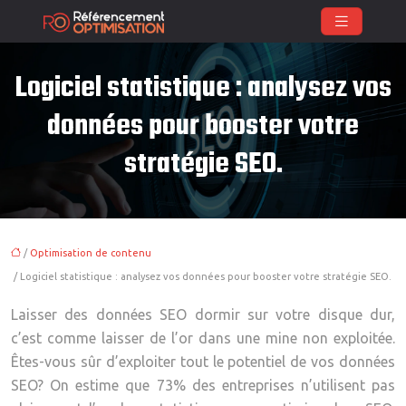
Logiciel statistique : analysez vos
données pour booster votre
stratégie SEO.
/
Optimisation de contenu
/ Logiciel statistique : analysez vos données pour booster votre stratégie SEO.
Laisser des données SEO dormir sur votre disque dur,
c’est comme laisser de l’or dans une mine non exploitée.
Êtes-vous sûr d’exploiter tout le potentiel de vos données
SEO? On estime que 73% des entreprises n’utilisent pas