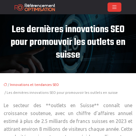
Les dernières innovations SEO
pour promouvoir les outlets en
suisse
/
Innovations et tendances SEO
/ Les dernières innovations SEO pour promouvoir les outlets en suisse
Le secteur des **outlets en Suisse** connaît une
croissance soutenue, avec un chiffre d’affaires annuel
estimé à plus de 2.5 milliards de francs suisses en 2023 et
attirant environ 8 millions de visiteurs chaque année. Cette